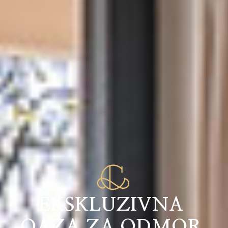
EKSKLUZIVNA
OAZA ZA ODMOR