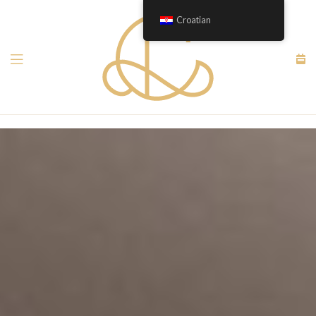
Croatian
Menu